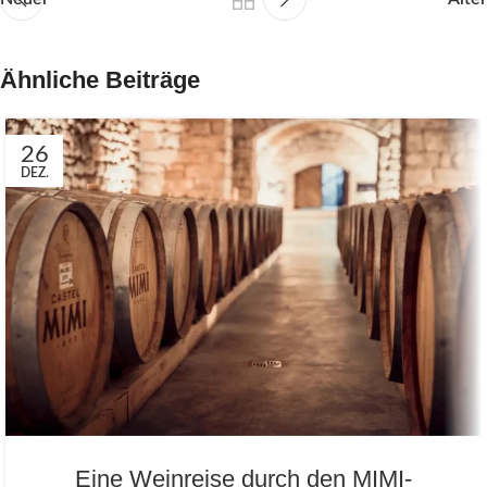
Ähnliche Beiträge
26
DEZ.
Eine Weinreise durch den MIMI-