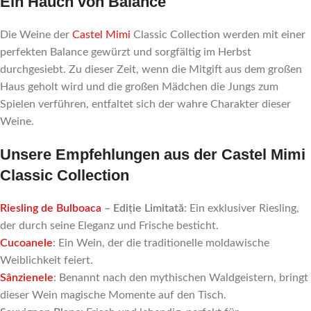
Ein Hauch von Balance
Die Weine der
Castel Mimi
Classic Collection werden mit einer
perfekten Balance gewürzt und sorgfältig im Herbst
durchgesiebt. Zu dieser Zeit, wenn die Mitgift aus dem großen
Haus geholt wird und die großen Mädchen die Jungs zum
Spielen verführen, entfaltet sich der wahre Charakter dieser
Weine.
Unsere Empfehlungen aus der Castel Mimi
Classic Collection
Riesling de Bulboaca
– Ediție Limitată
: Ein exklusiver Riesling,
der durch seine Eleganz und Frische besticht.
Cucoanele
: Ein Wein, der die traditionelle moldawische
Weiblichkeit feiert.
Sânzienele
: Benannt nach den mythischen Waldgeistern, bringt
dieser Wein magische Momente auf den Tisch.