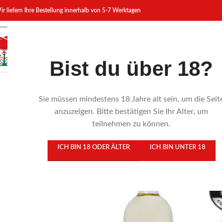
ir liefern Ihre Bestellung innerhalb von 5-7 Werktagen
Bist du über 18?
Sie müssen mindestens 18 Jahre alt sein, um die Seit
anzuzeigen. Bitte bestätigen Sie Ihr Alter, um
teilnehmen zu können.
ICH BIN 18 ODER ÄLTER
ICH BIN UNTER 18