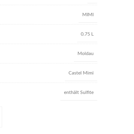
MIMI
0.75 L
Moldau
Castel Mimi
enthält Sulfite