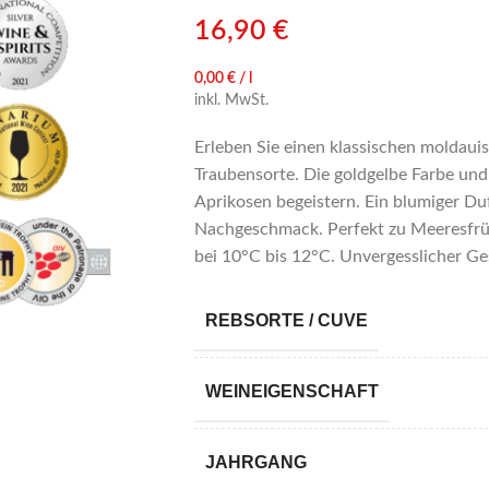
16,90
€
0,00
€
/
l
inkl. MwSt.
Erleben Sie einen klassischen moldau
Traubensorte. Die goldgelbe Farbe und
Aprikosen begeistern. Ein blumiger Du
Nachgeschmack. Perfekt zu Meeresfrüc
bei 10°C bis 12°C. Unvergesslicher 
REBSORTE / CUVE
WEINEIGENSCHAFT
JAHRGANG