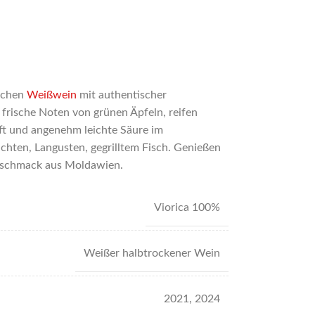
ischen
Weißwein
mit authentischer
 frische Noten von grünen Äpfeln, reifen
ft und angenehm leichte Säure im
hten, Langusten, gegrilltem Fisch. Genießen
Geschmack aus Moldawien.
Viorica 100%
Weißer halbtrockener Wein
2021
,
2024