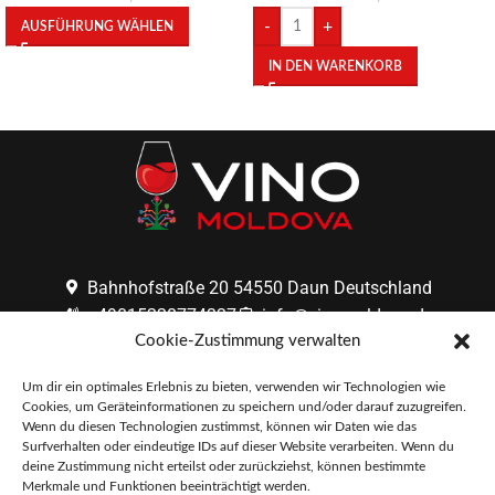
-
+
AUSFÜHRUNG WÄHLEN
IN DEN WARENKORB
Bahnhofstraße 20 54550 Daun Deutschland
+49015228774337
info@vinomoldova.de
Cookie-Zustimmung verwalten
F.A.Q.
AGB
IMPRESSUM
DATENSCHUTZERKLÄRUNG
Um dir ein optimales Erlebnis zu bieten, verwenden wir Technologien wie
Cookies, um Geräteinformationen zu speichern und/oder darauf zuzugreifen.
VERTRAG WIDERRUFEN
Wenn du diesen Technologien zustimmst, können wir Daten wie das
Surfverhalten oder eindeutige IDs auf dieser Website verarbeiten. Wenn du
deine Zustimmung nicht erteilst oder zurückziehst, können bestimmte
Merkmale und Funktionen beeinträchtigt werden.