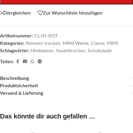
Vergleichen
Zur Wunschliste hinzufügen
Artikelnummer:
CL-01-ROT
Kategorien:
Rotwein trocken
,
MIMI Weine
,
Classic MIMI
Schlagwörter:
Himbeeren
,
Sauerkirschen
,
Schokolade
Teilen:
Beschreibung
Produktsicherheit
Versand & Lieferung
Das könnte dir auch gefallen …