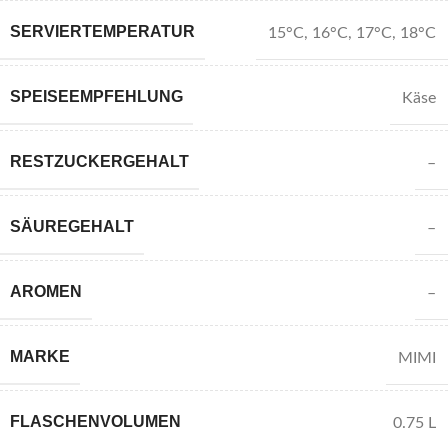
SERVIERTEMPERATUR
15°C
,
16°C
,
17°C
,
18°C
SPEISEEMPFEHLUNG
Käse
RESTZUCKERGEHALT
–
SÄUREGEHALT
–
AROMEN
–
MARKE
MIMI
FLASCHENVOLUMEN
0.75 L