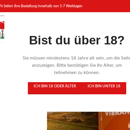
ir liefern Ihre Bestellung innerhalb von 5-7 Werktagen
Bist du über 18?
Sie müssen mindestens 18 Jahre alt sein, um die Seit
MIMI in
anzuzeigen. Bitte bestätigen Sie Ihr Alter, um
teilnehmen zu können.
ICH BIN 18 ODER ÄLTER
ICH BIN UNTER 18