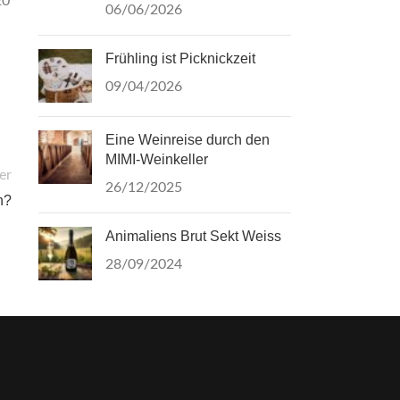
20
06/06/2026
Frühling ist Picknickzeit
09/04/2026
Eine Weinreise durch den
MIMI-Weinkeller
er
26/12/2025
n?
Animaliens Brut Sekt Weiss
28/09/2024