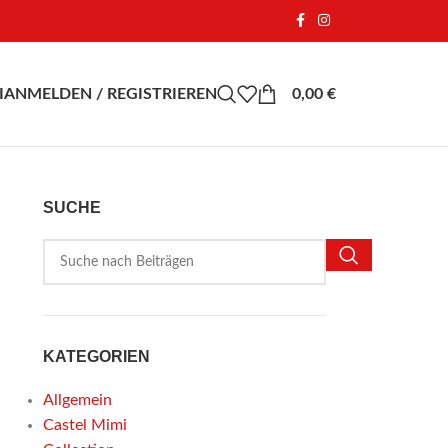
I
ANMELDEN / REGISTRIEREN
0,00
€
SUCHE
KATEGORIEN
Allgemein
Castel Mimi