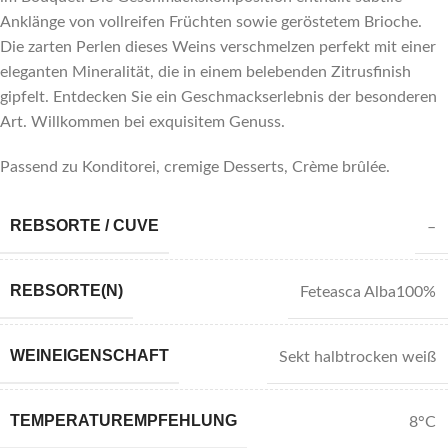
Anklänge von vollreifen Früchten sowie geröstetem Brioche.
Die zarten Perlen dieses Weins verschmelzen perfekt mit einer
eleganten Mineralität, die in einem belebenden Zitrusfinish
gipfelt. Entdecken Sie ein Geschmackserlebnis der besonderen
Art. Willkommen bei exquisitem Genuss.
Passend zu Konditorei, cremige Desserts, Crème brûlée.
REBSORTE / CUVE
–
REBSORTE(N)
Feteasca Alba100%
WEINEIGENSCHAFT
Sekt halbtrocken weiß
TEMPERATUREMPFEHLUNG
8°C