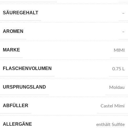
SÄUREGEHALT
–
AROMEN
–
MARKE
MIMI
FLASCHENVOLUMEN
0.75 L
URSPRUNGSLAND
Moldau
ABFÜLLER
Castel Mimi
ALLERGÄNE
enthält Sulfite