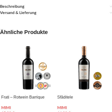
Beschreibung
Versand & Lieferung
Ähnliche Produkte
Frati – Rotwein Barrique
Sfăditele
Cuvée Malbec & Merlot
MIMI
MIMI