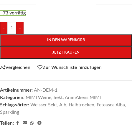
73 vorrätig
-
+
IN DEN WARENKORB
JETZT KAUFEN
Vergleichen
Zur Wunschliste hinzufügen
Artikelnummer:
AN-DEM-1
Kategorien:
MIMI Weine
,
Sekt
,
AnimAliens MIMI
Schlagwörter:
Weisser Sekt
,
Alb
,
Halbtrocken
,
Feteasca Alba
,
Sparkling
Teilen: