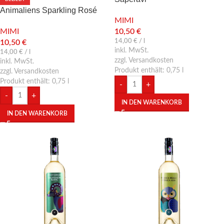
Animaliens Sparkling Rosé
MIMI
halbtrocken
10,50
€
MIMI
14,00
€
/
l
10,50
€
inkl. MwSt.
14,00
€
/
l
zzgl. Versandkosten
inkl. MwSt.
Produkt enthält: 0,75
l
zzgl. Versandkosten
Produkt enthält: 0,75
l
-
+
-
+
IN DEN WARENKORB
IN DEN WARENKORB