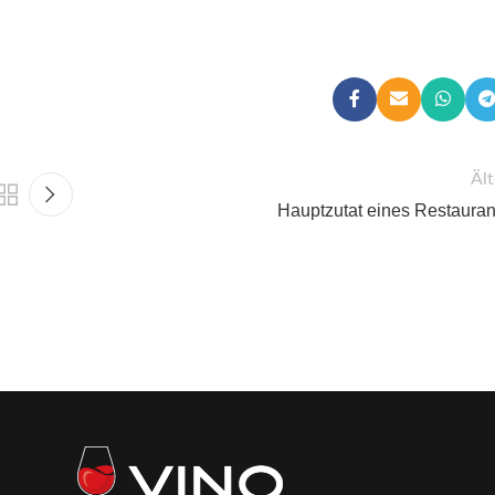
Ält
Hauptzutat eines Restauran