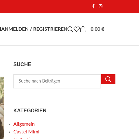
I
ANMELDEN / REGISTRIEREN
0,00
€
SUCHE
KATEGORIEN
Allgemein
Castel Mimi