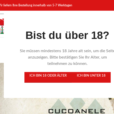
ir liefern Ihre Bestellung innerhalb von 5-7 Werktagen
Bist du über 18?
Sie müssen mindestens 18 Jahre alt sein, um die Seit
Fashion 
anzuzeigen. Bitte bestätigen Sie Ihr Alter, um
teilnehmen zu können.
ICH BIN 18 ODER ÄLTER
ICH BIN UNTER 18