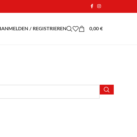
I
ANMELDEN / REGISTRIEREN
0,00
€