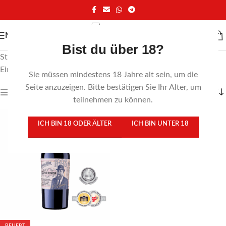
MENÜ
Bist du über 18?
Start
/
Produkte verschlagwortet mit „trockenen Pflaumen“
Einzelnes Ergebnis wird angezeigt
Sie müssen mindestens 18 Jahre alt sein, um die
Seite anzuzeigen. Bitte bestätigen Sie Ihr Alter, um
Zeige Sidebar
teilnehmen zu können.
ICH BIN 18 ODER ÄLTER
ICH BIN UNTER 18
BELIEBT